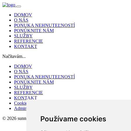
DOMOV
O NÁS
PONUKA NEHNUTEĽNOSTÍ
PONÚKNITE NÁM
SLUŽBY
REFERENCIE
KONTAKT
Načítavám...
DOMOV
O NÁS
PONUKA NEHNUTEĽNOSTÍ
PONÚKNITE NÁM
SLUŽBY
REFERENCIE
KONTAKT
Cookies
Admin
Používame cookies
© 2026 sunnyreal s.r.o.