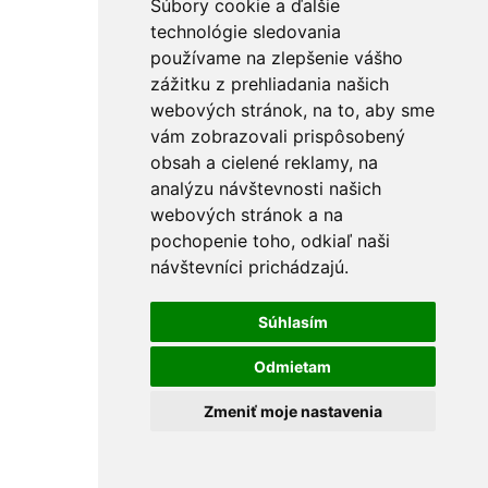
Súbory cookie a ďalšie
technológie sledovania
používame na zlepšenie vášho
zážitku z prehliadania našich
webových stránok, na to, aby sme
vám zobrazovali prispôsobený
obsah a cielené reklamy, na
analýzu návštevnosti našich
webových stránok a na
pochopenie toho, odkiaľ naši
návštevníci prichádzajú.
Súhlasím
Odmietam
Zmeniť moje nastavenia