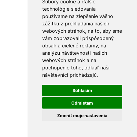
Súbory cookie a ďalšie
technológie sledovania
používame na zlepšenie vášho
zážitku z prehliadania našich
webových stránok, na to, aby sme
vám zobrazovali prispôsobený
obsah a cielené reklamy, na
analýzu návštevnosti našich
webových stránok a na
pochopenie toho, odkiaľ naši
návštevníci prichádzajú.
Súhlasím
Odmietam
Zmeniť moje nastavenia