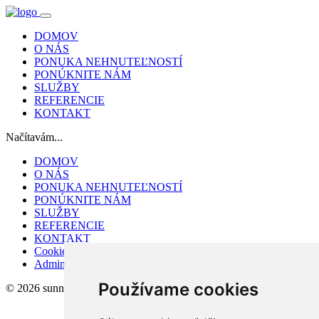
DOMOV
O NÁS
PONUKA NEHNUTEĽNOSTÍ
PONÚKNITE NÁM
SLUŽBY
REFERENCIE
KONTAKT
Načítavám...
DOMOV
O NÁS
PONUKA NEHNUTEĽNOSTÍ
PONÚKNITE NÁM
SLUŽBY
REFERENCIE
KONTAKT
Cookies
Admin
Používame cookies
© 2026 sunnyreal s.r.o.