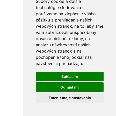
Súbory cookie a ďalšie
technológie sledovania
používame na zlepšenie vášho
zážitku z prehliadania našich
webových stránok, na to, aby sme
vám zobrazovali prispôsobený
obsah a cielené reklamy, na
analýzu návštevnosti našich
webových stránok a na
pochopenie toho, odkiaľ naši
návštevníci prichádzajú.
Súhlasím
Odmietam
Zmeniť moje nastavenia