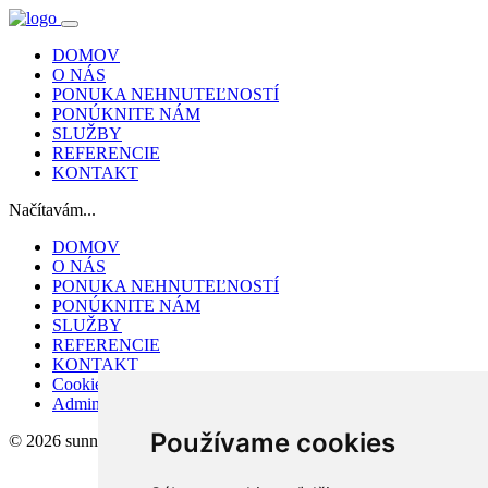
DOMOV
O NÁS
PONUKA NEHNUTEĽNOSTÍ
PONÚKNITE NÁM
SLUŽBY
REFERENCIE
KONTAKT
Načítavám...
DOMOV
O NÁS
PONUKA NEHNUTEĽNOSTÍ
PONÚKNITE NÁM
SLUŽBY
REFERENCIE
KONTAKT
Cookies
Admin
Používame cookies
© 2026 sunnyreal s.r.o.